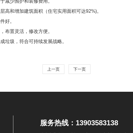
利于减少围护和装修费用。
层高和增加建筑面积（住宅实用面积可达92%)。
条件好。
间，布置灵活，修改方便。
造成垃圾，符合可持续发展战略。
上一页
下一页
服务热线：13903583138